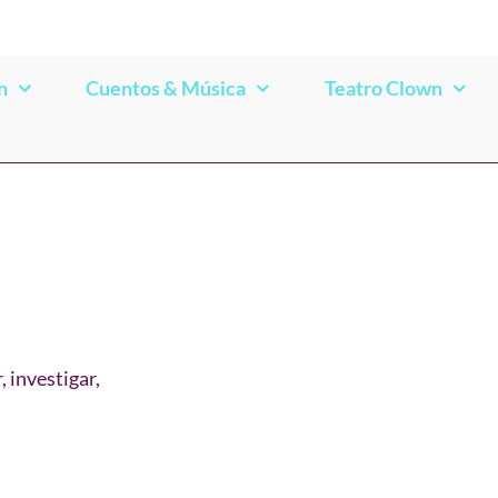
n
Cuentos & Música
Teatro Clown
, investigar,