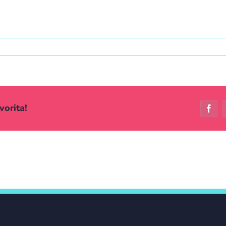
vorita!
Face