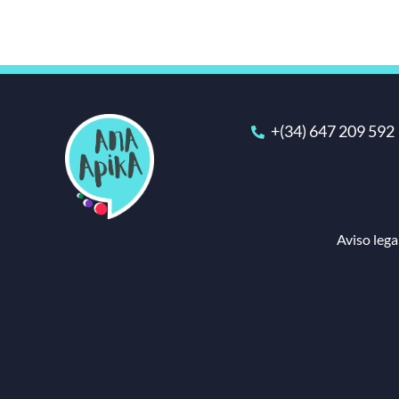
+(34) 647 209 592
Aviso lega