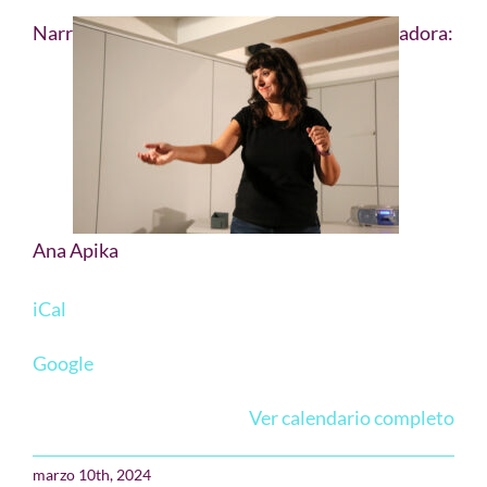
Agenda
Narr
adora:
Contacto
Ana Apika
iCal
Google
Ver calendario completo
marzo 10th, 2024