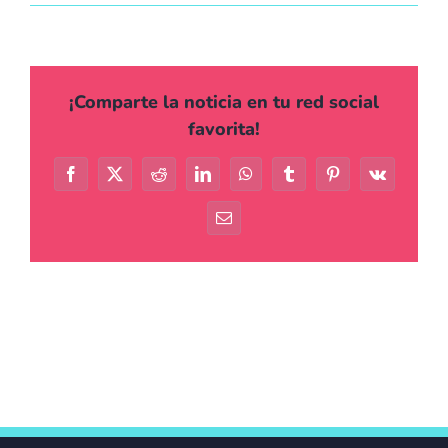
¡Comparte la noticia en tu red social
favorita!
Facebook
X
Reddit
LinkedIn
WhatsApp
Tumblr
Pinterest
Vk
Correo
electrónico