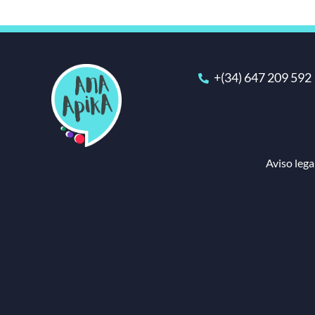
+(34) 647 209 592
Aviso lega