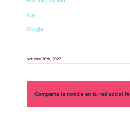
Más información
iCal
Google
octubre 30th, 2023
¡Comparte la noticia en tu red social fa