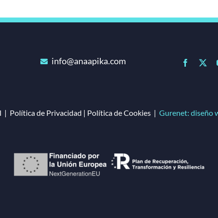
info@anaapika.com
l
|
Política de Privacidad
|
Política de Cookies
|
Gurenet: diseño 