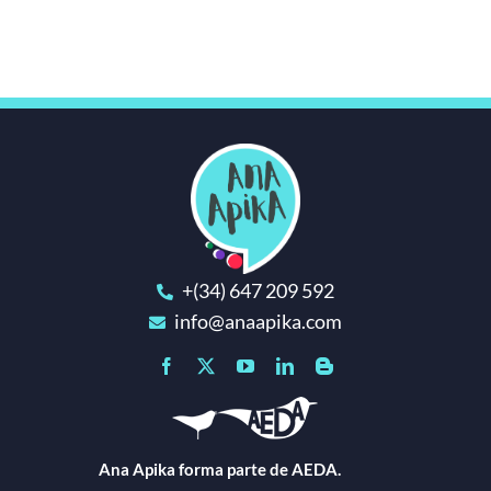
+(34) 647 209 592
info@anaapika.com
Ana Apika forma parte de AEDA.