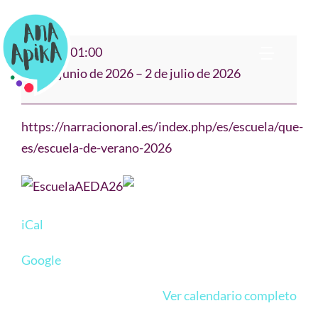
Saltar
al
ESCUELA
00:00
–
01:00
contenido
Toggl
DE
29 de junio de 2026
–
2 de julio de 2026
VERANO
Navig
Bio
DE
https://narracionoral.es/index.php/es/escuela/que-
AEDA
es/escuela-de-verano-2026
Narración
Cuentos & Música
iCal
Teatro Clown
Google
Formación
Ver calendario completo