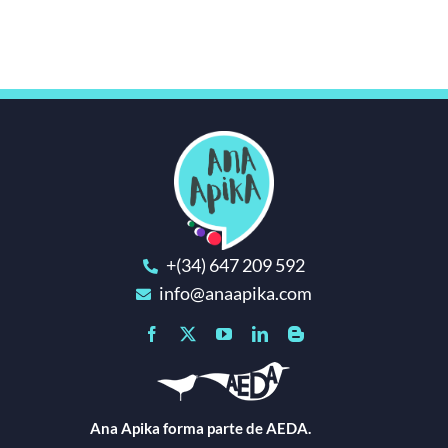
+(34) 647 209 592
info@anaapika.com
Ana Apika forma parte de AEDA.