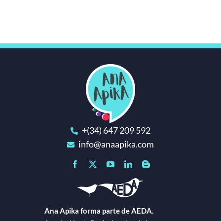
+(34) 647 209 592
info@anaapika.com
Ana Apika forma parte de AEDA.