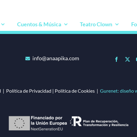
Cuentos & Música
Teatro Clown
Fo
info@anaapika.com
l
|
Política de Privacidad
|
Política de Cookies
|
Gurenet: diseño 