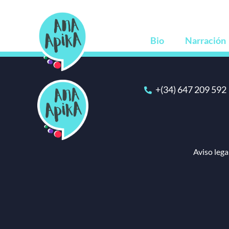
Saltar
al
contenido
Bio
Narración
+(34) 647 209 592
Aviso lega